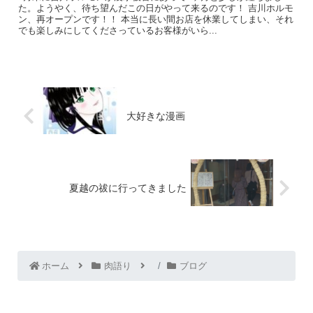
た。ようやく、待ち望んだこの日がやって来るのです！ 吉川ホルモ
ン、再オープンです！！ 本当に長い間お店を休業してしまい、それ
でも楽しみにしてくださっているお客様がいら...
大好きな漫画
夏越の祓に行ってきました
ホーム
肉語り
ブログ