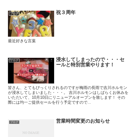
祝３周年
ブログ
最近好きな言葉
浸水してしまったので・・・セ
ブログ
ールと特別営業やります！
皆さん、とてもびっくりされるのですが梅雨の長雨で吉川ホルモン
が浸水してしまいました・・・。 吉川ホルモンはしばらくお休みを
いただいて、10月10日にリニューアルオープンを致します！ その
際には均一ご提供セールを行う予定ですので...
営業時間変更のお知らせ
ブログ