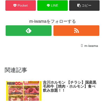
Pocket
LINE
コピー
m-iwamaをフォローする
m-iwama
関連記事
吉川ホルモン 【チラシ】国産黒
ブログ
毛和牛【焼肉・ホルモン】食べ
飲み放題！！