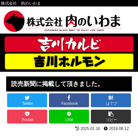
株式会社 肉のいわま
読売新聞に掲載して頂きました。
Twitter
Facebook
はてブ
Pocket
LINE
コピー
2025.01.16
2019.08.12