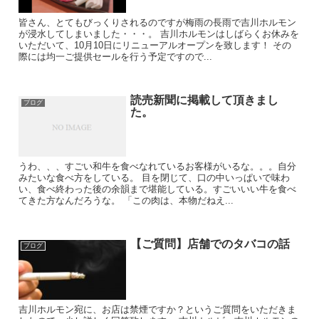
皆さん、とてもびっくりされるのですが梅雨の長雨で吉川ホルモン
が浸水してしまいました・・・。 吉川ホルモンはしばらくお休みを
いただいて、10月10日にリニューアルオープンを致します！ その
際には均一ご提供セールを行う予定ですので...
読売新聞に掲載して頂きまし
ブログ
た。
うわ、、、すごい和牛を食べなれているお客様がいるな。。。自分
みたいな食べ方をしている。 目を閉じて、口の中いっぱいで味わ
い、食べ終わった後の余韻まで堪能している。すごいいい牛を食べ
てきた方なんだろうな。 「この肉は、本物だねえ...
【ご質問】店舗でのタバコの話
ブログ
吉川ホルモン宛に、お店は禁煙ですか？というご質問をいただきま