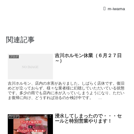
m-iwama
関連記事
吉川ホルモン休業（６月２７日
ブログ
～）
吉川ホルモン、店内の水害がありました。しばらく店休です。復旧
めどが立っておらず、様々な業者様に幻聴していただいている状態
です。多少の雨でも店内に水が入っていしまうようになり、ただい
ま復帰に向け、どうすれば治るのか検討中です。 ...
浸水してしまったので・・・セ
ブログ
ールと特別営業やります！