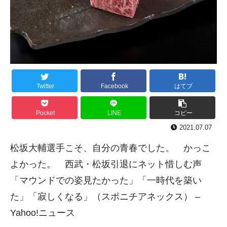
Twitter
Facebook
はてブ
Pocket
LINE
コピー
2021.07.07
松坂大輔選手こそ、自分の青春でした。 かっこ
よかった。
西武・松坂引退にネット惜しむ声
「マウンドでの姿見たかった」「一時代を築い
た」「寂しくなる」（スポニチアネックス） –
Yahoo!ニュース