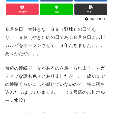
Pocket
LINE
コピー
2020.08.11
８月９日 大好きな ８９（野球）の日であ
り、 ８９（やき）肉の日である８月９日に吉川
カルビをオープンさせて、３年たちました。。。
ありがたや。。。
奇跡の連続で、今があるのを感じられます。ネガ
ティブな話も色々とありましたが、、、成功まで
の通路くらいにしか感じていないので、特に落ち
込んだりはしていません、、（２号店の吉川ホル
モン水没）