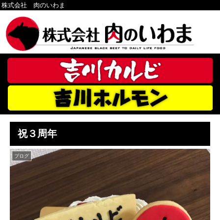
株式会社 肉のいわま
祝３周年
ブログ