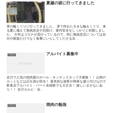
夏越の祓に行ってきました
ブログ
茅の輪くぐりに行ってきました。 茅で作れた大きな輪をくぐり、来
る夏に備えて無病息災や厄除け、家内安全をしっかりと祈願しまし
た。 今年はコロナが流行っているので、特に無病息災については自
分や家族だけでなく食事にいらしてくださる全...
アルバイト募集中
ブログ
吉川で人気の焼肉屋のホール・キッチンスタッフ大募集！！ お肉の
カットなどは正社員が担当！ 基本的な接客や簡単な盛り付けなので
飲食店アルバイト・パート未経験でも大丈夫！ 嬉しいまかないあ
り！！ 吉川カルビ・吉...
焼肉の勉強
ブログ