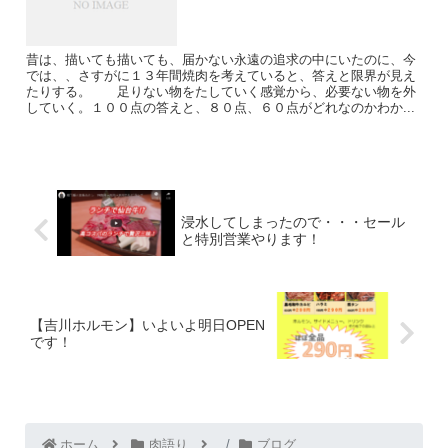
昔は、描いても描いても、届かない永遠の追求の中にいたのに、今
では、、さすがに１３年間焼肉を考えていると、答えと限界が見え
たりする。 足りない物をたしていく感覚から、必要ない物を外
していく。１００点の答えと、８０点、６０点がどれなのかわか...
浸水してしまったので・・・セール
と特別営業やります！
【吉川ホルモン】いよいよ明日OPEN
です！
ホーム
肉語り
ブログ