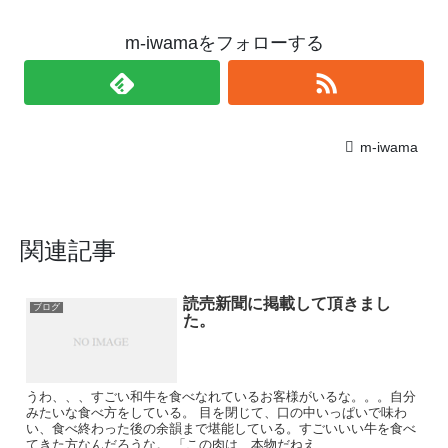
m-iwamaをフォローする
m-iwama
関連記事
読売新聞に掲載して頂きまし
ブログ
た。
うわ、、、すごい和牛を食べなれているお客様がいるな。。。自分
みたいな食べ方をしている。 目を閉じて、口の中いっぱいで味わ
い、食べ終わった後の余韻まで堪能している。すごいいい牛を食べ
てきた方なんだろうな。 「この肉は、本物だねえ...