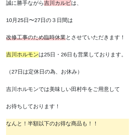
誠に勝手ながら
吉川カルビ
は、
10月25日〜27日の３日間は
改修工事のため臨時休業
とさせていただきます！
吉川ホルモン
は25日・26日も営業しております。
（27日は定休日の為、お休み）
吉川ホルモンでは美味しい田村牛をご用意して
お待ちしております！
なんと！半額以下のお得な商品も！！