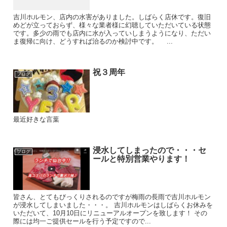
吉川ホルモン、店内の水害がありました。しばらく店休です。復旧
めどが立っておらず、様々な業者様に幻聴していただいている状態
です。多少の雨でも店内に水が入っていしまうようになり、ただい
ま復帰に向け、どうすれば治るのか検討中です。 ...
祝３周年
ブログ
最近好きな言葉
浸水してしまったので・・・セ
ブログ
ールと特別営業やります！
皆さん、とてもびっくりされるのですが梅雨の長雨で吉川ホルモン
が浸水してしまいました・・・。 吉川ホルモンはしばらくお休みを
いただいて、10月10日にリニューアルオープンを致します！ その
際には均一ご提供セールを行う予定ですので...