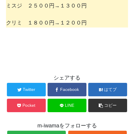
ミスジ ２５００円→１３００円
クリミ １８００円→１２００円
シェアする
Twitter
Facebook
はてブ
Pocket
LINE
コピー
m-iwamaをフォローする