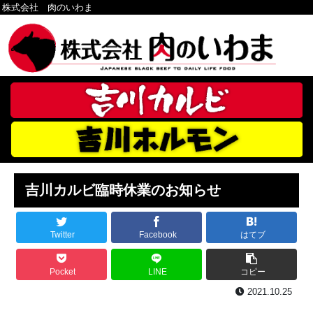
株式会社 肉のいわま
吉川カルビ臨時休業のお知らせ
Twitter
Facebook
はてブ
Pocket
LINE
コピー
2021.10.25