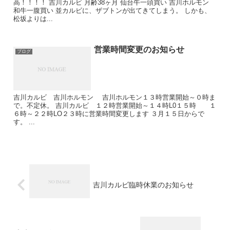
高！！！！ 吉川カルビ 月齢38ヶ月 仙台牛一頭買い 吉川ホルモン
和牛一腹買い 並カルビに、ザブトンが出てきてしまう。 しかも、
松坂よりは...
営業時間変更のお知らせ
ブログ
吉川カルビ 吉川ホルモン 吉川ホルモン１３時営業開始～０時ま
で。不定休。 吉川カルビ １２時営業開始～１４時L0１５時 １
６時～２２時LO２３時に営業時間変更します ３月１５日からで
す。 ...
吉川カルビ臨時休業のお知らせ