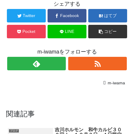
シェアする
Twitter
Facebook
はてブ
Pocket
LINE
コピー
m-iwamaをフォローする
m-iwama
関連記事
吉川ホルモン 和牛カルビ３０
ブログ