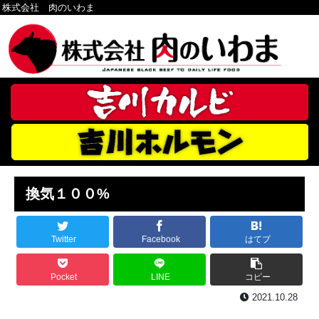
株式会社 肉のいわま
換気１００%
Twitter
Facebook
はてブ
Pocket
LINE
コピー
2021.10.28