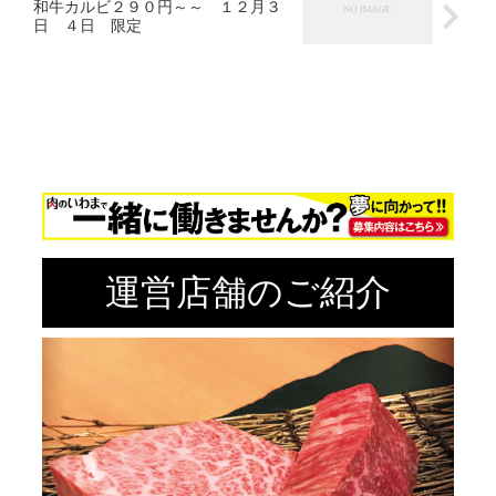
和牛カルビ２９０円～～ １２月３
日 ４日 限定
運営店舗のご紹介